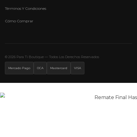
Términos Y Condiciones
Cómo Comprar
© 2026 Para Ti Boutique — Todos Los Derechos Reservados
Mercado Pago
OCA
Mastercard
VISA