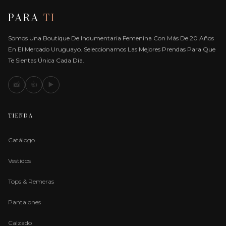
PARA
TI
Somos Una Boutique De Indumentaria Femenina Con Más De 20 Años
En El Mercado Uruguayo. Seleccionamos Las Mejores Prendas Para Que
Te Sientas Única Cada Día.
📸
👍
▶️
TIENDA
Catálogo
Vestidos
Tops & Remeras
Pantalones
Calzado