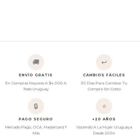
🚚
↩️
ENVÍO GRATIS
CAMBIOS FÁCILES
En Compras Mayores A $4.000 A
30 Días Para Cambiar Tu
Todo Uruguay
Compra Sin Costo
🔒
⭐
PAGO SEGURO
+20 AÑOS
Mercado Pago, OCA, Mastercard Y
Vistiendo A La Mujer Uruguaya
Más
Desde 2004