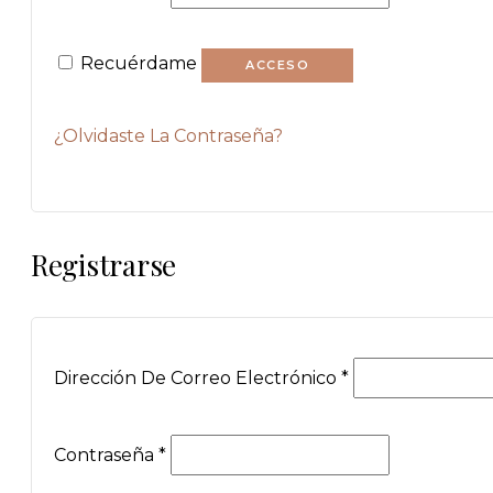
Recuérdame
ACCESO
¿Olvidaste La Contraseña?
Registrarse
Dirección De Correo Electrónico
*
Contraseña
*