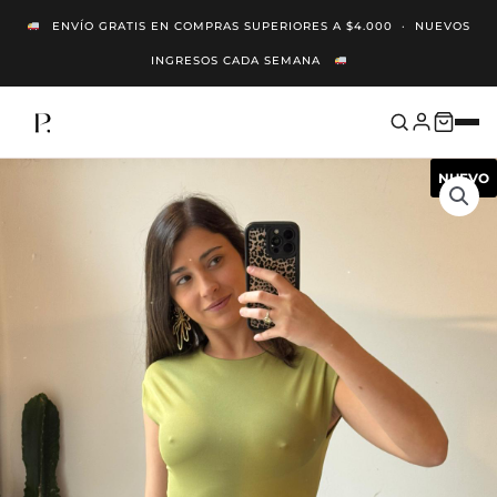
Ir
ENVÍO GRATIS EN COMPRAS SUPERIORES A $4.000 · NUEVOS
Al
INGRESOS CADA SEMANA
Contenido
NUEVO