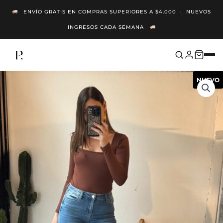
Ir
ENVÍO GRATIS EN COMPRAS SUPERIORES A $4.000 · NUEVOS
Al
INGRESOS CADA SEMANA
Contenido
NUEVO