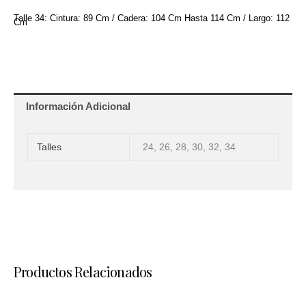
Talle 34: Cintura: 89 Cm / Cadera: 104 Cm Hasta 114 Cm / Largo: 112
Cm
Información Adicional
Talles
24, 26, 28, 30, 32, 34
Productos Relacionados