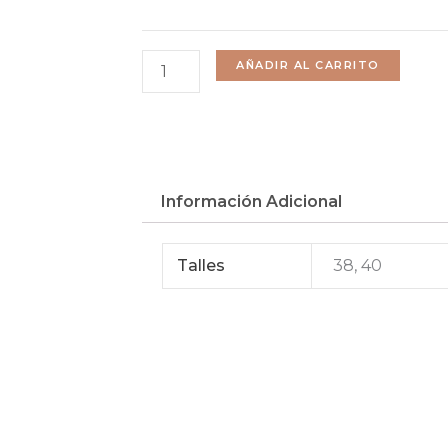
$1490.
$1192.
AÑADIR AL CARRITO
Información Adicional
Talles
38, 40